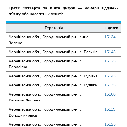
Третя, четверта та п'ята цифри
— номери відділень
зв'язку або населених пунктів.
Територія
Індекси
Чернігівська обл., Городнянський р-н, с-ще
15134
Зелене
Чернігівська обл., Городнянський р-н, с. Безиків
15143
Чернігівська обл., Городнянський р-н, с.
15125
Берилівка
Чернігівська обл., Городнянський р-н, с. Бурівка
15143
Чернігівська обл., Городнянський р-н, с. Бутівка
15135
Чернігівська обл., Городнянський р-н, с.
15160
Великий Листвен
Чернігівська обл., Городнянський р-н, с.
15115
Володимирівка
Чернігівська обл., Городнянський р-н, с.
15125