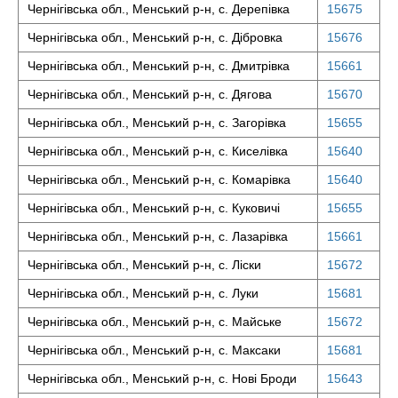
Чернігівська обл., Менський р-н, с. Дерепівка
15675
Чернігівська обл., Менський р-н, с. Дібровка
15676
Чернігівська обл., Менський р-н, с. Дмитрівка
15661
Чернігівська обл., Менський р-н, с. Дягова
15670
Чернігівська обл., Менський р-н, с. Загорівка
15655
Чернігівська обл., Менський р-н, с. Киселівка
15640
Чернігівська обл., Менський р-н, с. Комарівка
15640
Чернігівська обл., Менський р-н, с. Куковичі
15655
Чернігівська обл., Менський р-н, с. Лазарівка
15661
Чернігівська обл., Менський р-н, с. Ліски
15672
Чернігівська обл., Менський р-н, с. Луки
15681
Чернігівська обл., Менський р-н, с. Майське
15672
Чернігівська обл., Менський р-н, с. Максаки
15681
Чернігівська обл., Менський р-н, с. Нові Броди
15643