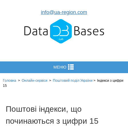
info@ua-region.com
МЕНЮ
Головна
>
Онлайн-сервіси
>
Поштовий поділ України
>
Індекси з цифри
15
Поштові індекси, що
починаються з цифри 15