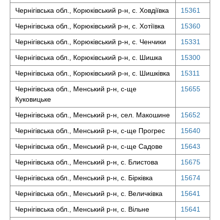
Чернігівська обл., Корюківський р-н, с. Ховдіївка
15361
Чернігівська обл., Корюківський р-н, с. Хотіївка
15360
Чернігівська обл., Корюківський р-н, с. Ченчики
15331
Чернігівська обл., Корюківський р-н, с. Шишка
15300
Чернігівська обл., Корюківський р-н, с. Шишківка
15311
Чернігівська обл., Менський р-н, с-ще
15655
Куковицьке
Чернігівська обл., Менський р-н, сел. Макошине
15652
Чернігівська обл., Менський р-н, с-ще Прогрес
15640
Чернігівська обл., Менський р-н, с-ще Садове
15643
Чернігівська обл., Менський р-н, с. Блистова
15675
Чернігівська обл., Менський р-н, с. Бірківка
15674
Чернігівська обл., Менський р-н, с. Величківка
15641
Чернігівська обл., Менський р-н, с. Вільне
15641