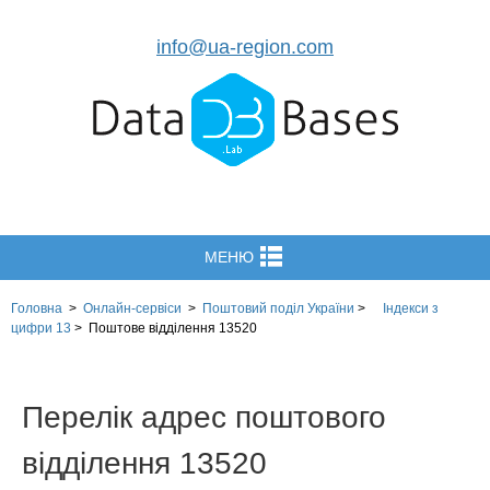
info@ua-region.com
МЕНЮ
Головна
>
Онлайн-сервіси
>
Поштовий поділ України
>
Індекси з
цифри 13
>
Поштове відділення 13520
Перелік адрес поштового
відділення 13520