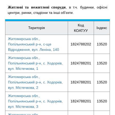
Житлові та нежитлові споруди
, в т.ч. будинки, офісні
центри, ринки, стадіони та інші об'єкти.
Код
Територія
Індекс
КОАТУУ
Житомирська обл.,
Попільнянський р-н, с-ще
1824788202
13520
Відродження, вул. Леніна, 140
Житомирська обл.,
Попільнянський р-н, с. Ходорків,
1824788201
13520
вул. Містечкова, 1
Житомирська обл.,
Попільнянський р-н, с. Ходорків,
1824788201
13520
вул. Містечкова, 2
Житомирська обл.,
Попільнянський р-н, с. Ходорків,
1824788201
13520
вул. Містечкова, 3
Житомирська обл.,