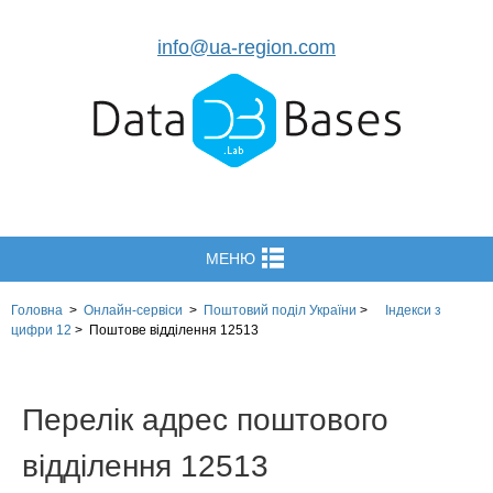
info@ua-region.com
МЕНЮ
Головна
>
Онлайн-сервіси
>
Поштовий поділ України
>
Індекси з
цифри 12
>
Поштове відділення 12513
Перелік адрес поштового
відділення 12513