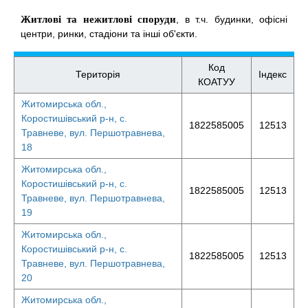
Житлові та нежитлові споруди
, в т.ч. будинки, офісні
центри, ринки, стадіони та інші об'єкти.
Код
Територія
Індекс
КОАТУУ
Житомирська обл.,
Коростишівський р-н, с.
1822585005
12513
Травневе, вул. Першотравнева,
18
Житомирська обл.,
Коростишівський р-н, с.
1822585005
12513
Травневе, вул. Першотравнева,
19
Житомирська обл.,
Коростишівський р-н, с.
1822585005
12513
Травневе, вул. Першотравнева,
20
Житомирська обл.,