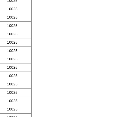
10025
10025
10025
10025
10025
10025
10025
10025
10025
10025
10025
10025
10025
10025