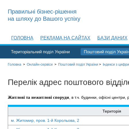
Правильні бізнес-рішення
на шляху до Вашого успіху
ГОЛОВНА
РЕКЛАМА НА САЙТАХ
БАЗИ ДАНИХ
Територіальний поділ України
Поштовий поділ Украї
Головна
>
Онлайн-сервіси
>
Поштовий поділ України
>
Індекси з цифри
Перелік адрес поштового відді
Житлові та нежитлові споруди
, в т.ч. будинки, офісні центри, 
Територія
м. Житомир, пров. 1-й Корольова, 2