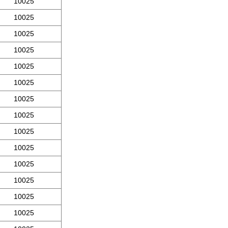
10025
10025
10025
10025
10025
10025
10025
10025
10025
10025
10025
10025
10025
10025