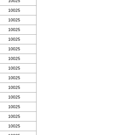
10025
10025
10025
10025
10025
10025
10025
10025
10025
10025
10025
10025
10025
10025