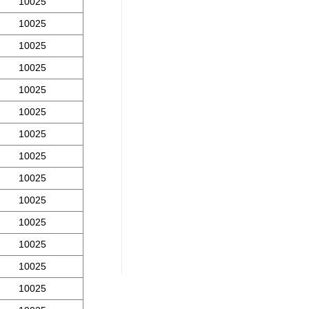
10025
10025
10025
10025
10025
10025
10025
10025
10025
10025
10025
10025
10025
10025