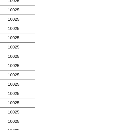
10025
10025
10025
10025
10025
10025
10025
10025
10025
10025
10025
10025
10025
10025