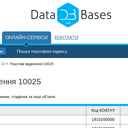
ОНЛАЙН-СЕРВІСИ
КОНТАКТИ
ни
Пошук поштового індексу
 10
>
Поштове відділення 10025
лення 10025
ринки, стадіони та інші об'єкти.
Код КОАТУУ
1810100000