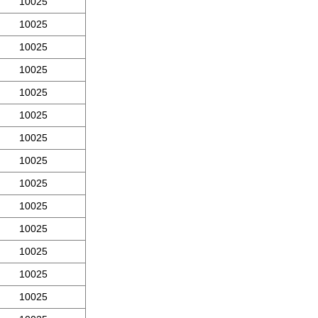
10025
10025
10025
10025
10025
10025
10025
10025
10025
10025
10025
10025
10025
10025