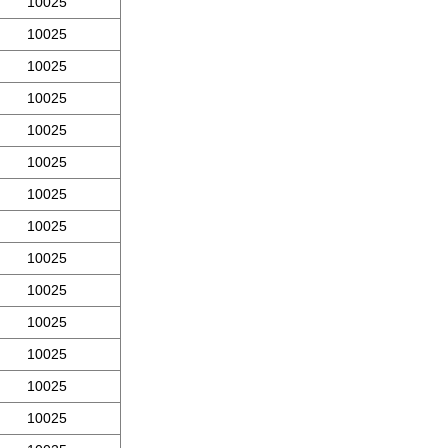
10025
10025
10025
10025
10025
10025
10025
10025
10025
10025
10025
10025
10025
10025