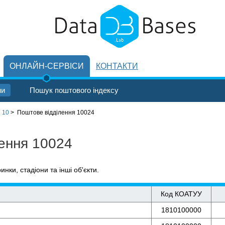
ОНЛАЙН-СЕРВІСИ
КОНТАКТИ
ни
Пошук поштового індексу
 10
>
Поштове відділення 10024
лення 10024
ринки, стадіони та інші об'єкти.
Код КОАТУУ
1810100000