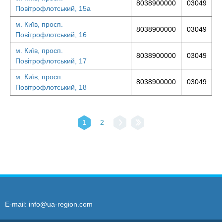
8038900000
03049
Повітрофлотський, 15а
м. Київ, просп.
8038900000
03049
Повітрофлотський, 16
м. Київ, просп.
8038900000
03049
Повітрофлотський, 17
м. Київ, просп.
8038900000
03049
Повітрофлотський, 18
1
2
E-mail:
info@ua-region.com