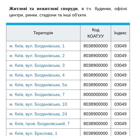
Житлові та нежитлові споруди
, в т.ч. будинки, офісні
центри, ринки, стадіони та інші об'єкти.
Код
Територія
Індекс
КОАТУУ
м. Київ, вул. Богданівська, 1
8038900000
03049
м. Київ, вул. Богданівська, 2
8038900000
03049
м. Київ, вул. Богданівська, 3
8038900000
03049
м. Київ, вул. Богданівська, 4
8038900000
03049
м. Київ, вул. Богданівська, 5а
8038900000
03049
м. Київ, вул. Богданівська, 7
8000000000
03049
м. Київ, вул. Богданівська, 10
8038900000
03049
м. Київ, вул. Богданівська, 24
8038900000
03049
м. Київ, пров. Богданівський, 7
8038900000
03049
м. Київ, вул. Брюлова, 1
8038900000
03049