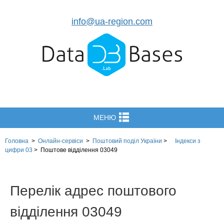
info@ua-region.com
МЕНЮ
Головна
>
Онлайн-сервіси
>
Поштовий поділ України
>
Індекси з
цифри 03
>
Поштове відділення 03049
Перелік адрес поштового
відділення 03049