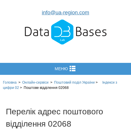
info@ua-region.com
МЕНЮ
Головна
>
Онлайн-сервіси
>
Поштовий поділ України
>
Індекси з
цифри 02
>
Поштове відділення 02068
Перелік адрес поштового
відділення 02068