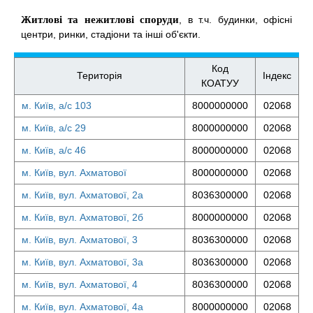
Житлові та нежитлові споруди
, в т.ч. будинки, офісні
центри, ринки, стадіони та інші об'єкти.
Код
Територія
Індекс
КОАТУУ
м. Київ, а/с 103
8000000000
02068
м. Київ, а/с 29
8000000000
02068
м. Київ, а/с 46
8000000000
02068
м. Київ, вул. Ахматової
8000000000
02068
м. Київ, вул. Ахматової, 2а
8036300000
02068
м. Київ, вул. Ахматової, 2б
8000000000
02068
м. Київ, вул. Ахматової, 3
8036300000
02068
м. Київ, вул. Ахматової, 3а
8036300000
02068
м. Київ, вул. Ахматової, 4
8036300000
02068
м. Київ, вул. Ахматової, 4а
8000000000
02068