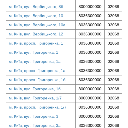
м. Київ, вул. Вербицького, 8б
8000000000
02068
м. Київ, вул. Вербицького, 10
8036300000
02068
м. Київ, вул. Вербицького, 10а
8036300000
02068
м. Київ, вул. Вербицького, 12
8036300000
02068
м. Київ, просп. Григоренка, 1
8036300000
02068
м. Київ, вул. Григоренка, 1
8036300000
02068
м. Київ, вул. Григоренка, 1а
8036300000
02068
м. Київ, просп. Григоренка, 1а
8036300000
02068
м. Київ, просп. Григоренка, 1б
8036300000
02068
м. Київ, вул. Григоренка, 1б
8000000000
02068
м. Київ, вул. Григоренка, 1/7
8000000000
02068
м. Київ, просп. Григоренка, 1/7
8036300000
02068
м. Київ, вул. Григоренка, 3
8000000000
02068
м. Київ, вул. Григоренка, 3а
8036300000
02068