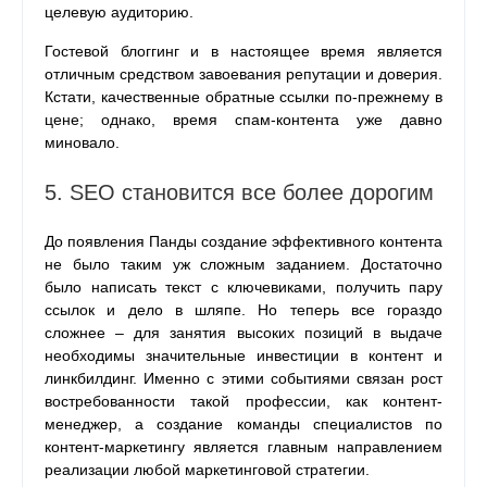
целевую аудиторию.
Гостевой блоггинг и в настоящее время является
отличным средством завоевания репутации и доверия.
Кстати, качественные обратные ссылки по-прежнему в
цене; однако, время спам-контента уже давно
миновало.
5. SEO становится все более дорогим
До появления Панды создание эффективного контента
не было таким уж сложным заданием. Достаточно
было написать текст с ключевиками, получить пару
ссылок и дело в шляпе. Но теперь все гораздо
сложнее – для занятия высоких позиций в выдаче
необходимы значительные инвестиции в контент и
линкбилдинг. Именно с этими событиями связан рост
востребованности такой профессии, как контент-
менеджер, а создание команды специалистов по
контент-маркетингу является главным направлением
реализации любой маркетинговой стратегии.