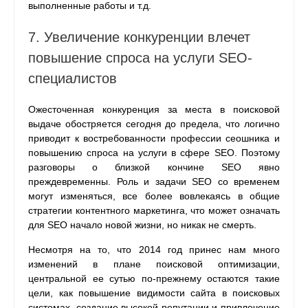
выполненные работы и т.д.
7. Увеличение конкуренции влечет
повышение спроса на услуги SEO-
специалистов
Ожесточенная конкуренция за места в поисковой
выдаче обостряется сегодня до предела, что логично
приводит к востребованности профессии сеошника и
повышению спроса на услуги в сфере SEO. Поэтому
разговоры о близкой кончине SEO явно
преждевременны. Роль и задачи SEO со временем
могут изменяться, все более вовлекаясь в общие
стратегии контентного маркетинга, что может означать
для SEO начало новой жизни, но никак не смерть.
Несмотря на то, что 2014 год принес нам много
изменений в плане поисковой оптимизации,
центральной ее сутью по-прежнему остаются такие
цели, как повышение видимости сайта в поисковых
системах, создание высокой репутации и привлечение