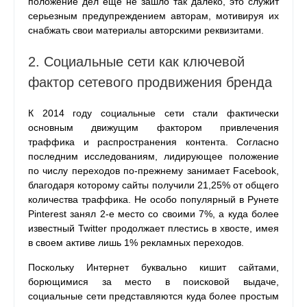
положение дел еще не зашло так далеко, это служит
серьезным предупреждением авторам, мотивируя их
снабжать свои материалы авторскими реквизитами.
2. Социальные сети как ключевой
фактор сетевого продвижения бренда
К 2014 году социальные сети стали фактически
основным движущим фактором привлечения
траффика и распространения контента. Согласно
последним исследованиям, лидирующее положение
по числу переходов по-прежнему занимает Facebook,
благодаря которому сайты получили 21,25% от общего
количества траффика. Не особо популярный в Рунете
Pinterest занял 2-е место со своими 7%, а куда более
известный Twitter продолжает плестись в хвосте, имея
в своем активе лишь 1% рекламных переходов.
Поскольку Интернет буквально кишит сайтами,
борющимися за место в поисковой выдаче,
социальные сети представляются куда более простым