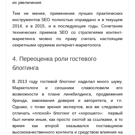
их увеличения.
Тем не менее, применение лучших практических
инструментов SEO полностью оправдано и в текущем
2014, и в 2015, и в последующие годы. Сочетание
технических приемов SEO со стратегиями контент-
маркетинга можно по праву считать настоящим
секретными оружием интернет-маркетолога.
4. Переоценка роли гостевого
блоггинга
В 2013 году гостевой блоггинг наделал много шуму.
Маркетологи и сеошники славословили его
возможности в плане линкбилдинга, продвижения
бренда, завоевания доверия и авторитета, и т.п.
Однако, с точки зрения экспертов, все же следовало
отличать «плохой» блоггинг от «хорошего»: первый
был ничем иным, как просто охотой за ссылками, в то
время как второй оказывался поставщиком
высококачественного контента и средством влияния на