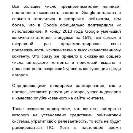
Все большее число предпринимателей начинает
постепенно осознавать важность Google-авторства и
серьезно относиться к авторским рейтингам, тем
более, что в Google официально подтвердили их
использование. К концу 2013 года Google уменьшил
количество авторов в индексе на 15%, тем самым в
очередной раз продемонстрировав свою
приверженность исключительно высококачественному
контенту. Это сразу же привело к снижению общего
числа авторского контента в поисковой выдаче и
повлекло резко возросший уровень конкуренции среди
авторов.
Определяющими факторами ранжирования, как и
прежде, остаются репутация автора, уровень доверия
и качество опубликованного на сайте контента.
Также возникло подозрение, что контент, авторство
которого не установлено средствами рейтинговой
системы, утратит свою релевантность, то есть не будет
ранжироваться ПС. Хотя в настоящее время