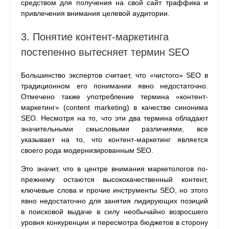
средством для получения на свой сайт траффика и
привлечения внимания целевой аудитории.
3. Понятие контент-маркетинга
постепенно вытесняет термин SEO
Большинство экспертов считает, что «чистого» SEO в
традиционном его понимании явно недостаточно.
Отмечено также употребление термина «контент-
маркетинг» (content marketing) в качестве синонима
SEO. Несмотря на то, что эти два термина обладают
значительными смысловыми различиями, все
указывает на то, что контент-маркетинг является
своего рода модернизированным SEO.
Это значит, что в центре внимания маркетологов по-
прежнему остаются высококачественный контент,
ключевые слова и прочие инструменты SEO, но этого
явно недостаточно для занятия лидирующих позиций
в поисковой выдаче в силу необычайно возросшего
уровня конкуренции и пересмотра бюджетов в сторону