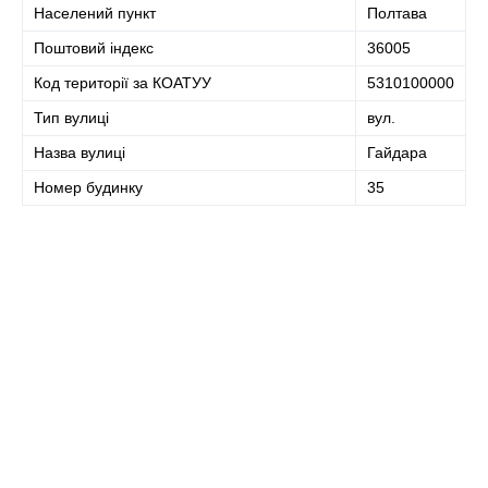
Населений пункт
Полтава
Поштовий індекс
36005
Код території за КОАТУУ
5310100000
Тип вулиці
вул.
Назва вулиці
Гайдара
Номер будинку
35