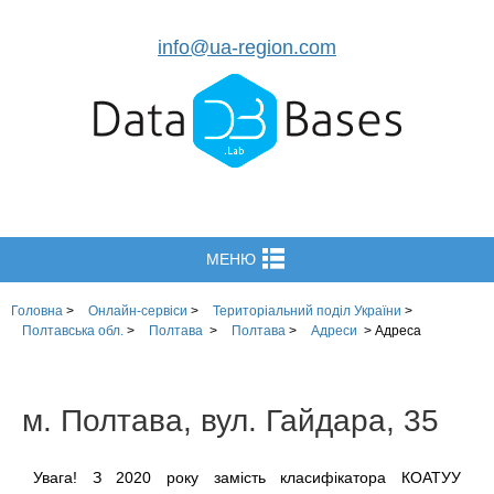
info@ua-region.com
МЕНЮ
Головна
>
Онлайн-сервіси
>
Територіальний поділ України
>
Полтавська обл.
>
Полтава
>
Полтава
>
Адреси
>
Адреса
м. Полтава, вул. Гайдара, 35
Увага! З 2020 року замість класифікатора КОАТУУ