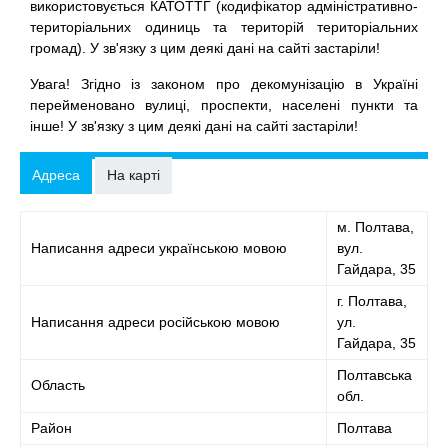
використовується КАТОТТГ (кодифікатор адміністративно-
територіальних одиниць та територій територіальних
громад). У зв'язку з цим деякі дані на сайті застаріли!
Увага! Згідно із законом про декомунізацію в Україні
перейменовано вулиці, проспекти, населені пункти та
інше! У зв'язку з цим деякі дані на сайті застаріли!
Адреса
На карті
м. Полтава,
Написання адреси українською мовою
вул.
Гайдара, 35
г. Полтава,
Написання адреси російською мовою
ул.
Гайдара, 35
Полтавська
Область
обл.
Район
Полтава