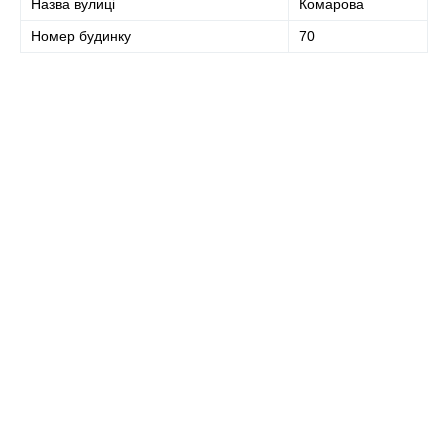
Назва вулиці
Комарова
Номер будинку
70