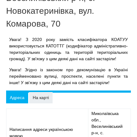
Новокатеринівка, вул.
Комарова, 70
Увага! З 2020 року замість класифікатора КОАТУУ
використовується КАТОТТГ (кодифікатор адміністративно-
територіальних одиниць та територій територіальних
громад). У зв'язку з цим деякі дані на сайті застаріли!
Увага! Згідно із законом про декомунізацію в Україні
перейменовано вулиці, проспекти, населені пункти та
інше! У зв'язку з цим деякі дані на сайті застаріли!
Адреса
На карті
Миколаївська
обл.,
Веселинівський
Написання адреси українською
р-н, с.
мовою