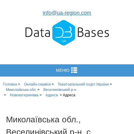
info@ua-region.com
МЕНЮ
Головна
>
Онлайн-сервіси
>
Територіальний поділ України
>
Миколаївська обл.
>
Веселинівський р-н
>
Новокатеринівка
>
Адреси
>
Адреса
Миколаївська обл.,
Веселинівський р-н, с.